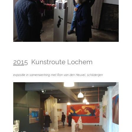
2015
Kunstroute Lochem
expositie in samenwerking met Ron van den Heuvel, schilderijen