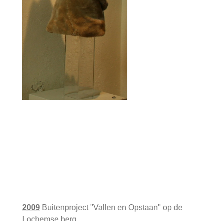
2009
Buitenproject "Vallen en Opstaan" op de
Lochemse berg