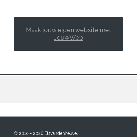
Maak jouw eigen website met
JouwWeb
© 2010 - 2026 Elsvandenheuvel